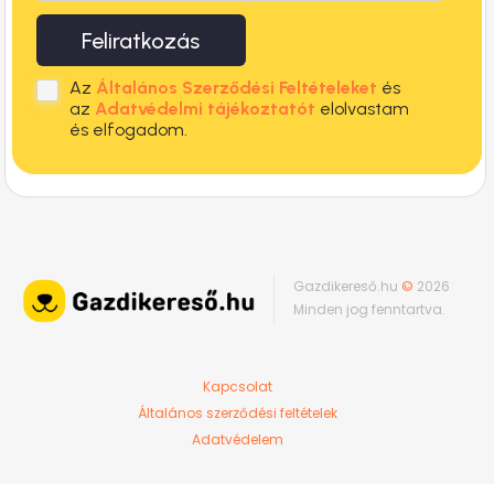
Feliratkozás
Az
Általános Szerződési Feltételeket
és
az
Adatvédelmi tájékoztatót
elolvastam
és elfogadom.
Gazdikereső.hu
©
2026
Minden jog fenntartva.
Kapcsolat
Általános szerződési feltételek
Adatvédelem