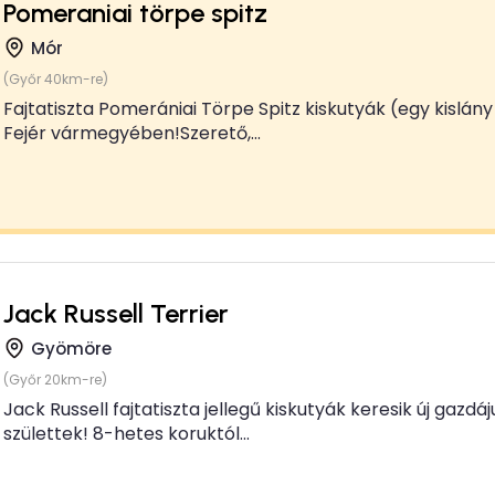
Pomeraniai törpe spitz
Mór
(Győr 40km-re)
Fajtatiszta Pomerániai Törpe Spitz kiskutyák (egy kislány 
Fejér vármegyében!Szerető,...
Jack Russell Terrier
Gyömöre
(Győr 20km-re)
Jack Russell fajtatiszta jellegű kiskutyák keresik új gazdáj
születtek! 8-hetes koruktól...