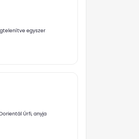
gtelenítve egyszer
orientál Úrfi, anyja