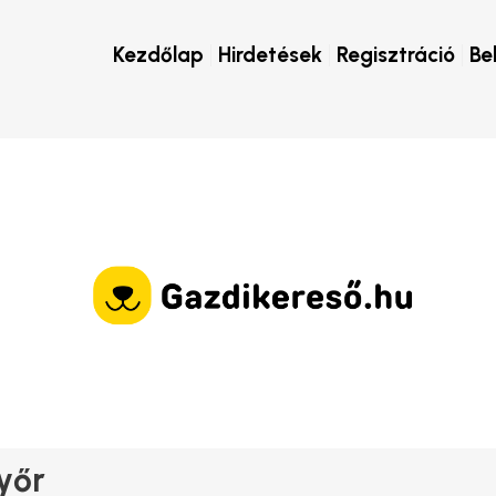
Kezdőlap
Hirdetések
Regisztráció
Be
yőr