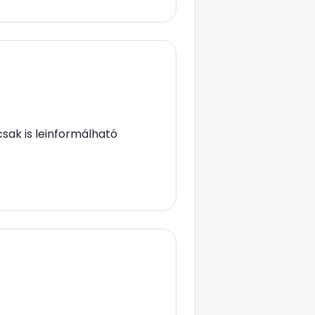
sak is leinformálható