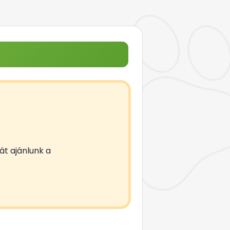
át ajánlunk a