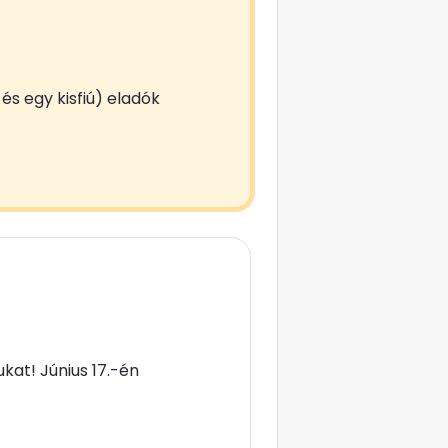
és egy kisfiú) eladók
ukat! Június 17.-én