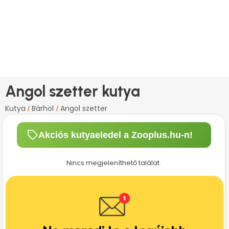
Angol szetter kutya
Kutya
Bárhol
Angol szetter
/
/
Akciós kutyaeledel a Zooplus.hu-n!
Nincs megjeleníthető találat.