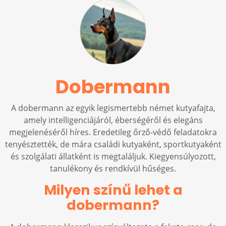
Dobermann
A dobermann az egyik legismertebb német kutyafajta,
amely intelligenciájáról, éberségéről és elegáns
megjelenéséről híres. Eredetileg őrző-védő feladatokra
tenyésztették, de mára családi kutyaként, sportkutyaként
és szolgálati állatként is megtaláljuk. Kiegyensúlyozott,
tanulékony és rendkívül hűséges.
Milyen színű lehet a
dobermann?