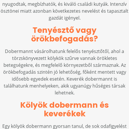
nyugodtak, megbízhatók, és kiváló családi kutyák. Intenzív
ösztönei miatt azonban következetes nevelést és tapasztalt
gazdát igényel.
Tenyésztő vagy
örökbefogadás?
Dobermannt vásárolhatunk felelős tenyésztőtől, ahol a
törzskönyvezett kölykök szűrve vannak örökletes
betegségekre, és megfelelő környezetből származnak. Az
örökbefogadás szintén jó lehetőség, főként mentett vagy
idősebb egyedek esetén. Keverék dobermannt is
találhatunk menhelyeken, akik ugyanúgy hűséges társak
lehetnek.
Kölyök dobermann és
keverékek
Egy kölyök dobermann gyorsan tanul, de sok odafigyelést