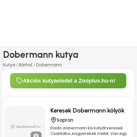
Dobermann kutya
Kutya
Bárhol
Dobermann
/
/
Akciós kutyaeledel a Zooplus.hu-n!
Keresek Dobermann kölyök
Sopron
Eladó dobermann kis kutyát keresek.
Családba ,kisgyerekek mellé. Van egy