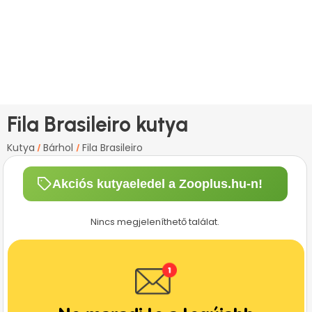
Fila Brasileiro kutya
Kutya
Bárhol
Fila Brasileiro
/
/
Akciós kutyaeledel a Zooplus.hu-n!
Nincs megjeleníthető találat.