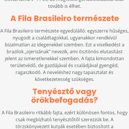
tovább is élhet.
A Fila Brasileiro természete
A Fila Brasileiro természete egyedülálló: egyszerre hűséges,
nyugodt a családtagokkal, ugyanakkor rendkívül
bizalmatlan az idegenekkel szemben. Ezt a viselkedést a
brazilok „ojerizának” nevezik, ami ösztönös elutasítást
jelent az ismeretlenekkel szemben. A fajta kimondottan
területvédő, de gazdájával és családjával gyengéd,
ragaszkodó. A neveléshez nagy tapasztalat és
következetesség szükséges.
Tenyésztő vagy
örökbefogadás?
A Fila Brasileiro ritkább fajta, ezért különösen fontos, hogy
csak megbízható tenyésztőtől szerezzük be. A
törzskönyvezett kutyák esetében biztosított a