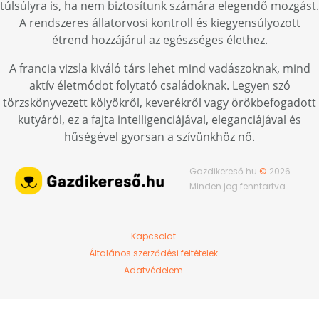
túlsúlyra is, ha nem biztosítunk számára elegendő mozgást.
A rendszeres állatorvosi kontroll és kiegyensúlyozott
étrend hozzájárul az egészséges élethez.
A francia vizsla kiváló társ lehet mind vadászoknak, mind
aktív életmódot folytató családoknak. Legyen szó
törzskönyvezett kölyökről, keverékről vagy örökbefogadott
kutyáról, ez a fajta intelligenciájával, eleganciájával és
hűségével gyorsan a szívünkhöz nő.
Gazdikereső.hu
©
2026
Minden jog fenntartva.
Kapcsolat
Általános szerződési feltételek
Adatvédelem