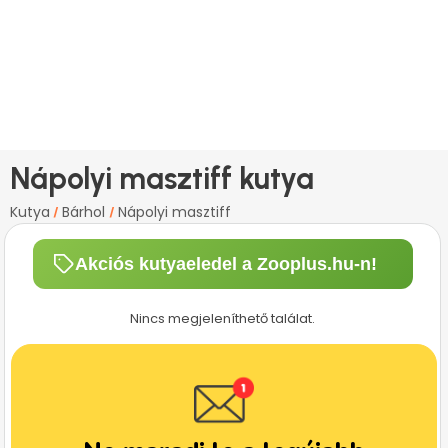
Nápolyi masztiff kutya
Kutya
Bárhol
Nápolyi masztiff
/
/
Akciós kutyaeledel a Zooplus.hu-n!
Nincs megjeleníthető találat.