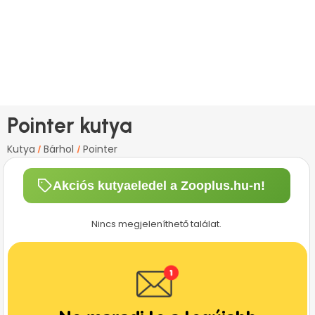
Pointer kutya
Kutya
Bárhol
Pointer
/
/
Akciós kutyaeledel a Zooplus.hu-n!
Nincs megjeleníthető találat.