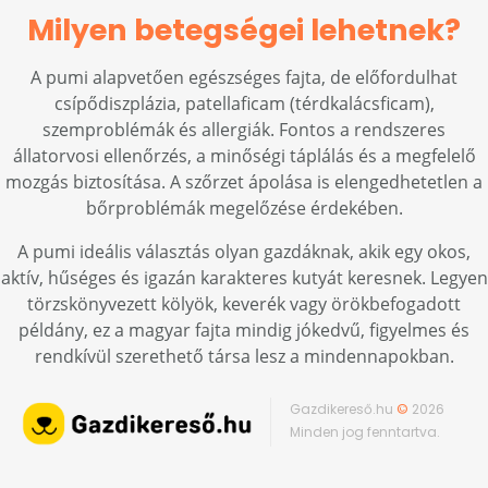
Milyen betegségei lehetnek?
A pumi alapvetően egészséges fajta, de előfordulhat
csípődiszplázia, patellaficam (térdkalácsficam),
szemproblémák és allergiák. Fontos a rendszeres
állatorvosi ellenőrzés, a minőségi táplálás és a megfelelő
mozgás biztosítása. A szőrzet ápolása is elengedhetetlen a
bőrproblémák megelőzése érdekében.
A pumi ideális választás olyan gazdáknak, akik egy okos,
aktív, hűséges és igazán karakteres kutyát keresnek. Legyen
törzskönyvezett kölyök, keverék vagy örökbefogadott
példány, ez a magyar fajta mindig jókedvű, figyelmes és
rendkívül szerethető társa lesz a mindennapokban.
Gazdikereső.hu
©
2026
Minden jog fenntartva.