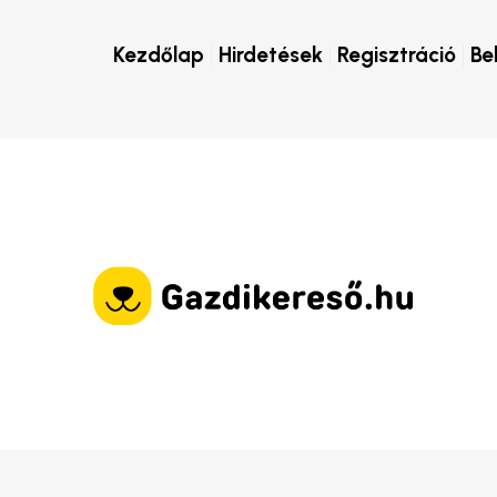
Kezdőlap
Hirdetések
Regisztráció
Be