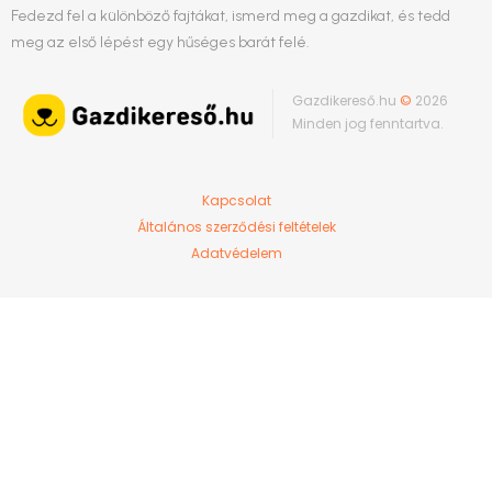
Fedezd fel a különböző fajtákat, ismerd meg a gazdikat, és tedd
meg az első lépést egy hűséges barát felé.
Gazdikereső.hu
©
2026
Minden jog fenntartva.
Kapcsolat
Általános szerződési feltételek
Adatvédelem