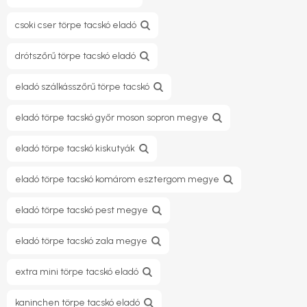
csoki cser törpe tacskó eladó
drótszőrű törpe tacskó eladó
eladó szálkásszőrű törpe tacskó
eladó törpe tacskó győr moson sopron megye
eladó törpe tacskó kiskutyák
eladó törpe tacskó komárom esztergom megye
eladó törpe tacskó pest megye
eladó törpe tacskó zala megye
extra mini törpe tacskó eladó
kaninchen törpe tacskó eladó