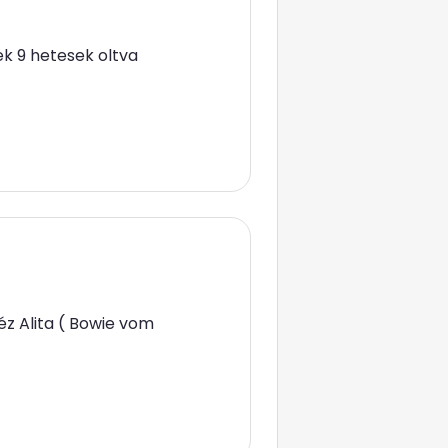
ek 9 hetesek oltva
éz Alita ( Bowie vom