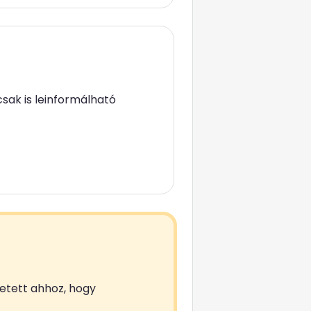
sak is leinformálható
zetett ahhoz, hogy