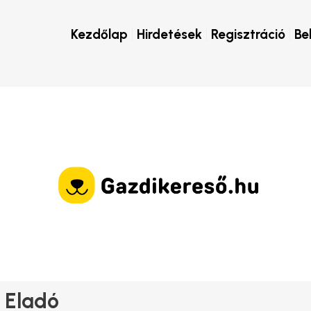
Kezdőlap
Hirdetések
Regisztráció
Be
 Eladó