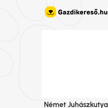
Német Juhászkutya