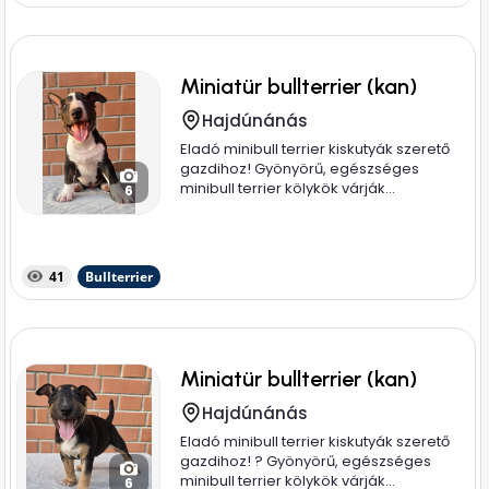
Miniatür bullterrier (kan)
Hajdúnánás
Eladó minibull terrier kiskutyák szerető
gazdihoz! Gyönyörű, egészséges
minibull terrier kölykök várják...
6
41
Bullterrier
Miniatür bullterrier (kan)
Hajdúnánás
Eladó minibull terrier kiskutyák szerető
gazdihoz! ? Gyönyörű, egészséges
minibull terrier kölykök várják...
6