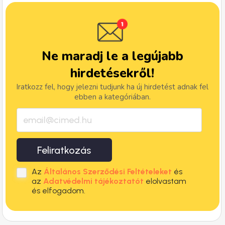
Ne maradj le a legújabb
hirdetésekről!
Iratkozz fel, hogy jelezni tudjunk ha új hirdetést adnak fel
ebben a kategóriában.
Feliratkozás
Az
Általános Szerződési Feltételeket
és
az
Adatvédelmi tájékoztatót
elolvastam
és elfogadom.