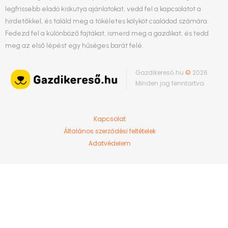
legfrissebb eladó kiskutya ajánlatokat, vedd fel a kapcsolatot a
hirdetőkkel, és találd meg a tökéletes kölyköt családod számára.
Fedezd fel a különböző fajtákat, ismerd meg a gazdikat, és tedd
meg az első lépést egy hűséges barát felé.
Gazdikereső.hu
©
2026
Minden jog fenntartva.
Kapcsolat
Általános szerződési feltételek
Adatvédelem