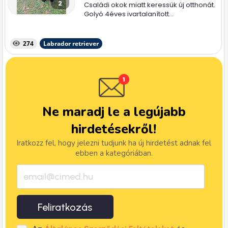
2
Családi okok miatt keressük új otthonát.
Golyó 4éves ivartalanított...
274
Labrador retriever
Ne maradj le a legújabb
hirdetésekről!
Iratkozz fel, hogy jelezni tudjunk ha új hirdetést adnak fel
ebben a kategóriában.
Feliratkozás