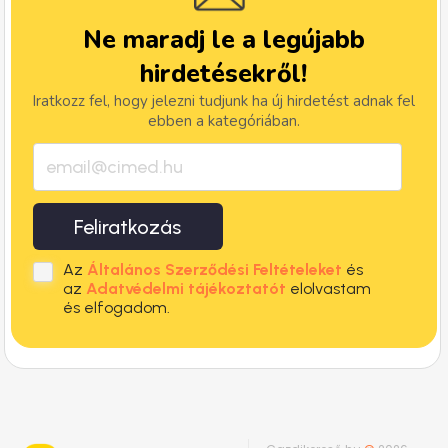
Ne maradj le a legújabb
hirdetésekről!
Iratkozz fel, hogy jelezni tudjunk ha új hirdetést adnak fel
ebben a kategóriában.
Feliratkozás
Az
Általános Szerződési Feltételeket
és
az
Adatvédelmi tájékoztatót
elolvastam
és elfogadom.