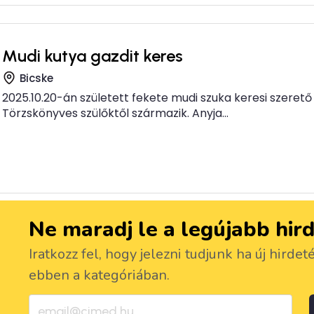
Mudi kutya gazdit keres
Bicske
2025.10.20-án született fekete mudi szuka keresi szerető 
Törzskönyves szülőktől származik. Anyja...
Ne maradj le a legújabb hir
Iratkozz fel, hogy jelezni tudjunk ha új hirdet
ebben a kategóriában.