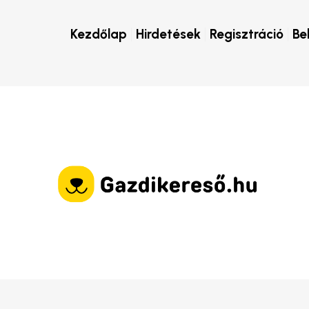
Kezdőlap
Hirdetések
Regisztráció
Be