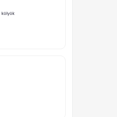
 kölyök