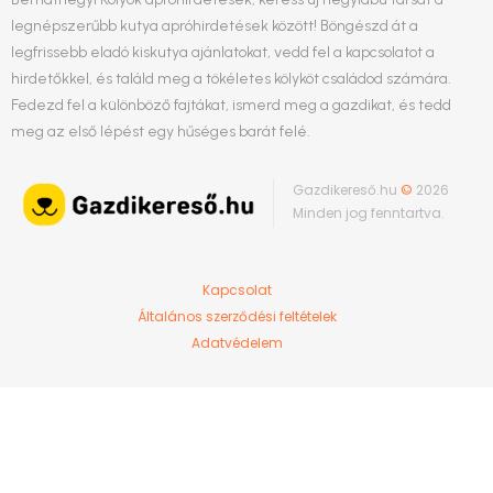
legnépszerűbb kutya apróhirdetések között! Böngészd át a
legfrissebb eladó kiskutya ajánlatokat, vedd fel a kapcsolatot a
hirdetőkkel, és találd meg a tökéletes kölyköt családod számára.
Fedezd fel a különböző fajtákat, ismerd meg a gazdikat, és tedd
meg az első lépést egy hűséges barát felé.
Gazdikereső.hu
©
2026
Minden jog fenntartva.
Kapcsolat
Általános szerződési feltételek
Adatvédelem