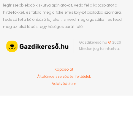
legfrissebb eladó kiskutya ajánlatokat, vedd fel a kapcsolatot a
hirdetőkkel, és találd meg a tökéletes kölyköt családod számára.
Fedezd fel a különböző fajtákat, ismerd meg a gazdikat, és tedd
meg az első lépést egy hűséges barát felé.
Gazdikereső.hu
©
2026
Minden jog fenntartva.
Kapcsolat
Általános szerződési feltételek
Adatvédelem