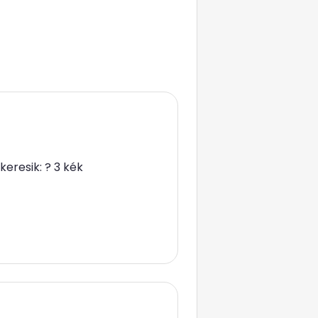
eresik: ? 3 kék