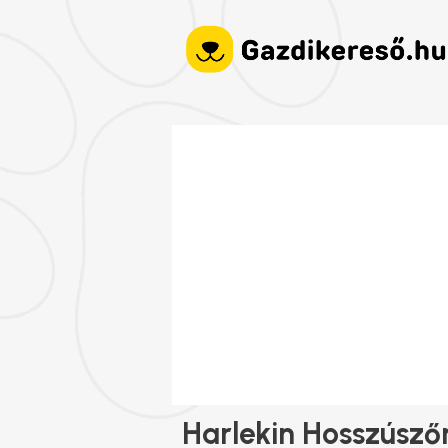
Harlekin Hosszúsző