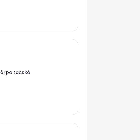
 Törpe tacskó