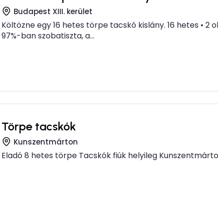
Budapest XIII. kerület
Költözne egy 16 hetes törpe tacskó kislány. 16 hetes • 2 o
97%-ban szobatiszta, a...
Törpe tacskók
Kunszentmárton
Eladó 8 hetes törpe Tacskók fiúk helyileg Kunszentmárt