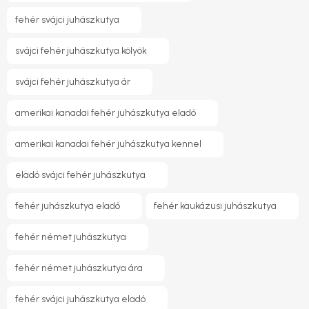
fehér svájci juhászkutya
svájci fehér juhászkutya kölyök
svájci fehér juhászkutya ár
amerikai kanadai fehér juhászkutya eladó
amerikai kanadai fehér juhászkutya kennel
eladó svájci fehér juhászkutya
fehér juhászkutya eladó
fehér kaukázusi juhászkutya
fehér német juhászkutya
fehér német juhászkutya ára
fehér svájci juhászkutya eladó