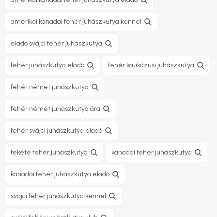
amerikai kanadai fehér juhászkutya kennel
eladó svájci fehér juhászkutya
fehér juhászkutya eladó
fehér kaukázusi juhászkutya
fehér német juhászkutya
fehér német juhászkutya ára
fehér svájci juhászkutya eladó
fekete fehér juhászkutya
kanadai fehér juhászkutya
kanadai fehér juhászkutya eladó
svájci fehér juhászkutya kennel