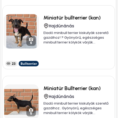
Miniatür bullterrier (kan)
Hajdúnánás
Eladó minibull terrier kiskutyák szerető
gazdihoz! ? Gyönyörű, egészséges
minibull terrier kölykök várják...
6
23
Bullterrier
Miniatür Bullterrier (kan)
Hajdúnánás
Eladó minibull terrier kiskutyák szerető
gazdihoz.. Gyönyörű, egészséges
minibull terrier kölykök várják...
5