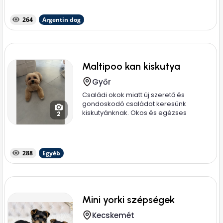
264
Argentin dog
Maltipoo kan kiskutya
Győr
Családi okok miatt új szerető és
gondoskodó csalàdot keresünk
kiskutyánknak. Okos és egézses
2
kiskutya....
288
Egyéb
Mini yorki szépségek
Kecskemét