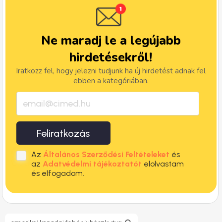
Ne maradj le a legújabb
hirdetésekről!
Iratkozz fel, hogy jelezni tudjunk ha új hirdetést adnak fel
ebben a kategóriában.
Feliratkozás
Az
Általános Szerződési Feltételeket
és
az
Adatvédelmi tájékoztatót
elolvastam
és elfogadom.