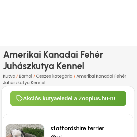
Amerikai Kanadai Fehér
Juhászkutya Kennel
Kutya
Bárhol
Összes kategória
Amerikai Kanadai Fehér
/
/
/
Juhászkutya Kennel
Akciós kutyaeledel a Zooplus.hu-n!
staffordshire terrier