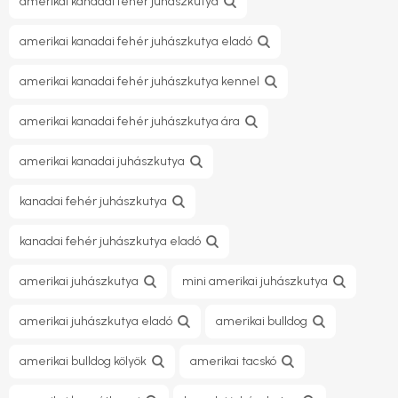
amerikai kanadai fehér juhászkutya
amerikai kanadai fehér juhászkutya eladó
amerikai kanadai fehér juhászkutya kennel
amerikai kanadai fehér juhászkutya ára
amerikai kanadai juhászkutya
kanadai fehér juhászkutya
kanadai fehér juhászkutya eladó
amerikai juhászkutya
mini amerikai juhászkutya
amerikai juhászkutya eladó
amerikai bulldog
amerikai bulldog kölyök
amerikai tacskó