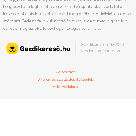
Böngészd át a legfrissebb eladó kiskutya ajánlatokat, vedd fel a
kapcsolatot a hirdetőkkel, és találd meg a tökéletes kölyköt családod
számára. Fedezd fel a különböző fajtákat, ismerd meg a gazdikat,
és tedd meg az első lépést egy hűséges barát felé.
Gazdikereső.hu
©
2026
Minden jog fenntartva.
Kapcsolat
Általános szerződési feltételek
Adatvédelem