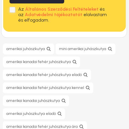
Az
Általános Szerződési Feltételeket
és
az
Adatvédelmi tájékoztatót
elolvastam
és elfogadom.
amerikai juhászkutya
mini amerikai juhászkutya
amerikai kanadai fehér juhászkutya
amerikai kanadai fehér juhászkutya eladó
amerikai kanadai fehér juhászkutya kennel
amerikai kanadai juhászkutya
amerikai juhászkutya eladó
amerikai kanadai fehér juhászkutya ára