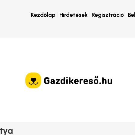
Kezdőlap
Hirdetések
Regisztráció
Be
tya