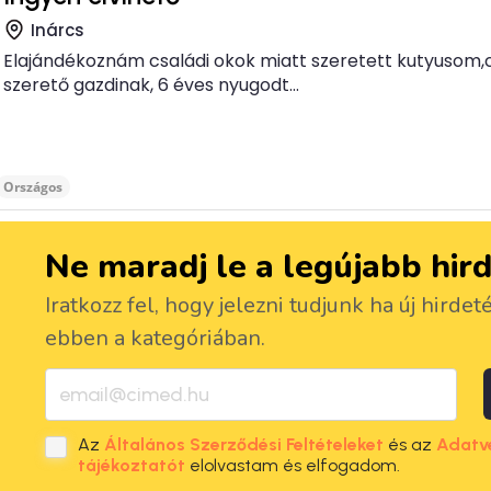
Inárcs
Elajándékoznám családi okok miatt szeretett kutyusom,c
szerető gazdinak, 6 éves nyugodt...
Országos
Ne maradj le a legújabb hir
Iratkozz fel, hogy jelezni tudjunk ha új hirdet
ebben a kategóriában.
Az
Általános Szerződési Feltételeket
és az
Adatv
tájékoztatót
elolvastam és elfogadom.