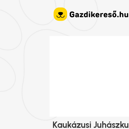
Kaukázusi Juhászku