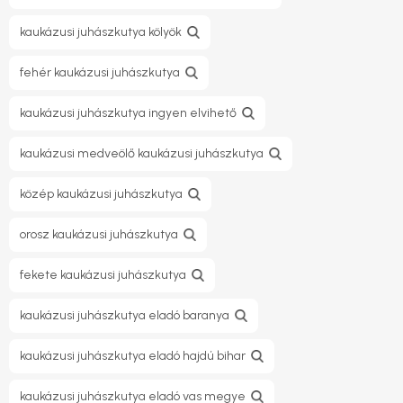
kaukázusi juhászkutya kölyök
fehér kaukázusi juhászkutya
kaukázusi juhászkutya ingyen elvihető
kaukázusi medveölő kaukázusi juhászkutya
közép kaukázusi juhászkutya
orosz kaukázusi juhászkutya
fekete kaukázusi juhászkutya
kaukázusi juhászkutya eladó baranya
kaukázusi juhászkutya eladó hajdú bihar
kaukázusi juhászkutya eladó vas megye