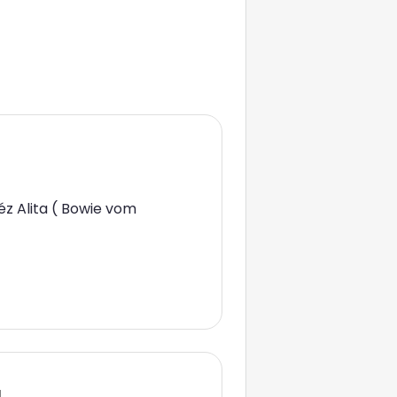
éz Alita ( Bowie vom
a