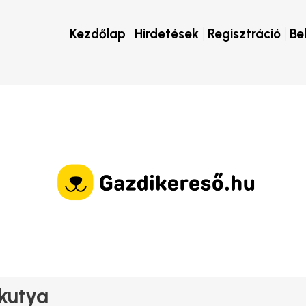
Kezdőlap
Hirdetések
Regisztráció
Be
zkutya