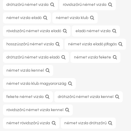
drótszőrű német vizsla
rövidszőrű német vizsla
német vizsla eladó
német vizsla klub
rövidszőrű német vizsla eladó
eladó német vizsla
hosszúszőrű német vizsla
német vizsla eladó jófogás
drótszőrű német vizsla eladó
német vizsla fekete
német vizsla kennel
német vizsla klub magyarország
fekete német vizsla
drótszőrű német vizsla kennel
rövidszőrű német vizsla kennel
német rövidszőrű vizsla
német vizsla drótszőrű