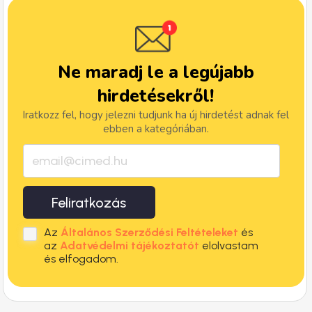
Ne maradj le a legújabb
hirdetésekről!
Iratkozz fel, hogy jelezni tudjunk ha új hirdetést adnak fel
ebben a kategóriában.
Feliratkozás
Az
Általános Szerződési Feltételeket
és
az
Adatvédelmi tájékoztatót
elolvastam
és elfogadom.