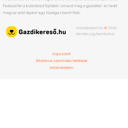
Fedezd fel a különböző fajtákat, ismerd meg a gazdikat, és tedd
meg az első lépést egy hűséges barát felé.
Gazdikereső.hu
©
2026
Minden jog fenntartva.
Kapcsolat
Általános szerződési feltételek
Adatvédelem