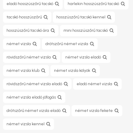
eladó hosszúszőrű tacskó
harlekin hosszúszőrű tacskó
tacskó hosszúszőrű
hosszúszőrű tacskó kennel
hosszúszőrű tacskó ára
mini hosszúszőrű tacskó
német vizsla
drótszőrű német vizsla
rövidszőrű német vizsla
német vizsla eladó
német vizsla klub
német vizsla kölyök
rövidszőrű német vizsla eladó
eladó német vizsla
német vizsla eladó jófogás
drótszőrű német vizsla eladó
német vizsla fekete
német vizsla kennel