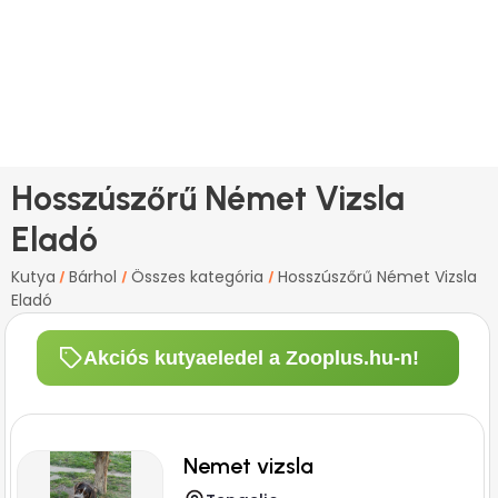
Hosszúszőrű Német Vizsla
Eladó
Kutya
Bárhol
Összes kategória
Hosszúszőrű Német Vizsla
/
/
/
Eladó
Akciós kutyaeledel a Zooplus.hu-n!
Nemet vizsla