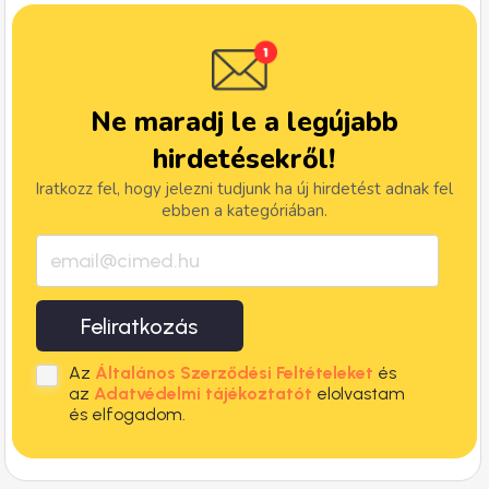
Ne maradj le a legújabb
hirdetésekről!
Iratkozz fel, hogy jelezni tudjunk ha új hirdetést adnak fel
ebben a kategóriában.
Feliratkozás
Az
Általános Szerződési Feltételeket
és
az
Adatvédelmi tájékoztatót
elolvastam
és elfogadom.