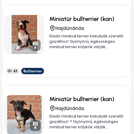
Miniatür bullterrier (kan)
Hajdúnánás
Eladó minibull terrier kiskutyák szerető
gazdihoz! Gyönyörű, egészséges
minibull terrier kölykök várják...
6
41
Bullterrier
Miniatür bullterrier (kan)
Hajdúnánás
Eladó minibull terrier kiskutyák szerető
gazdihoz! ? Gyönyörű, egészséges
minibull terrier kölykök várják...
6