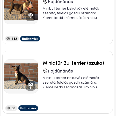
Hajdúnánás
Minibull terrier kiskutyák elérhetők
szerető, felelős gazdik számára.
Kiemelkedő származású minibull...
5
112
Bullterrier
Miniatür Bullterrier (szuka)
Hajdúnánás
Minibull terrier kiskutyák elérhetők
szerető, felelős gazdik számára.
Kiemelkedő származású minibull...
3
60
Bullterrier