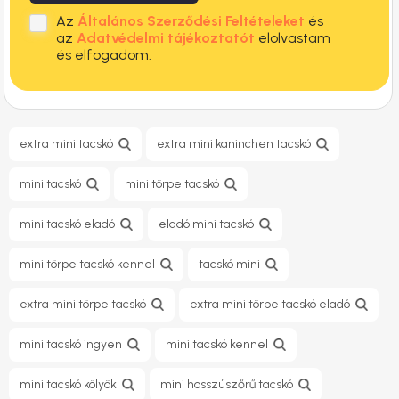
Az
Általános Szerződési Feltételeket
és
az
Adatvédelmi tájékoztatót
elolvastam
és elfogadom.
extra mini tacskó
extra mini kaninchen tacskó
mini tacskó
mini törpe tacskó
mini tacskó eladó
eladó mini tacskó
mini törpe tacskó kennel
tacskó mini
extra mini törpe tacskó
extra mini törpe tacskó eladó
mini tacskó ingyen
mini tacskó kennel
mini tacskó kölyök
mini hosszúszőrű tacskó