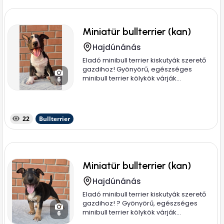
Miniatür bullterrier (kan)
Hajdúnánás
Eladó minibull terrier kiskutyák szerető
gazdihoz! Gyönyörű, egészséges
minibull terrier kölykök várják...
6
22
Bullterrier
Miniatür bullterrier (kan)
Hajdúnánás
Eladó minibull terrier kiskutyák szerető
gazdihoz! ? Gyönyörű, egészséges
minibull terrier kölykök várják...
6