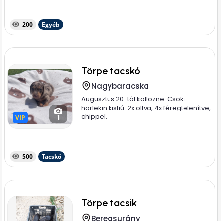
200
Egyéb
Törpe tacskó
Nagybaracska
Augusztus 20-tól költözne. Csoki
harlekin kisfiú. 2x oltva, 4x féregtelenítve,
chippel.
VIP
VIP
1
500
Tacskó
Törpe tacsik
Beregsurány