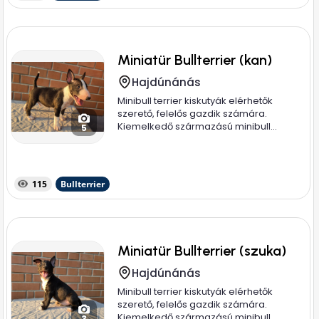
Miniatür Bullterrier (kan)
Hajdúnánás
Minibull terrier kiskutyák elérhetők
szerető, felelős gazdik számára.
Kiemelkedő származású minibull...
5
115
Bullterrier
Miniatür Bullterrier (szuka)
Hajdúnánás
Minibull terrier kiskutyák elérhetők
szerető, felelős gazdik számára.
Kiemelkedő származású minibull...
3