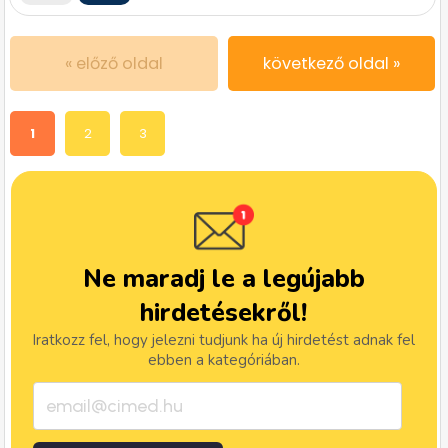
« előző oldal
következő oldal »
1
2
3
Ne maradj le a legújabb
hirdetésekről!
Iratkozz fel, hogy jelezni tudjunk ha új hirdetést adnak fel
ebben a kategóriában.