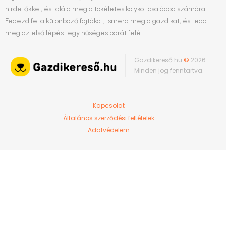
hirdetőkkel, és találd meg a tökéletes kölyköt családod számára.
Fedezd fel a különböző fajtákat, ismerd meg a gazdikat, és tedd
meg az első lépést egy hűséges barát felé.
Gazdikereső.hu
©
2026
Minden jog fenntartva.
Kapcsolat
Általános szerződési feltételek
Adatvédelem