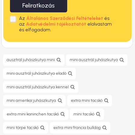
Feliratkozás
Az
Általános Szerződési Feltételeket
és
az
Adatvédelmi tájékoztatót
elolvastam
és elfogadom.
ausztrál juhászkutya mini
mini ausztrál juhászkutya
mini ausztrál juhászkutya eladó
mini ausztrál juhászkutya kennel
mini amerikai juhászkutya
extra mini tacskó
extra mini kaninchen tacskó
mini tacskó
mini törpe tacskó
extra mini francia bulldog