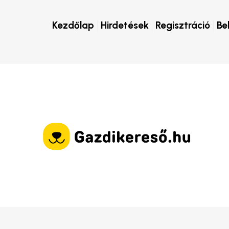
Kezdőlap
Hirdetések
Regisztráció
Be