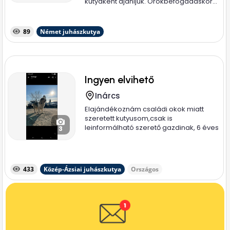
kutyakènt ajánljuk. Örökbefogadáskor...
89
Német juhászkutya
Ingyen elvihető
Inárcs
Elajándékoznám családi okok miatt
szeretett kutyusom,csak is
leinformálható szerető gazdinak, 6 éves
3
nyugodt...
433
Közép-Ázsiai juhászkutya
Országos