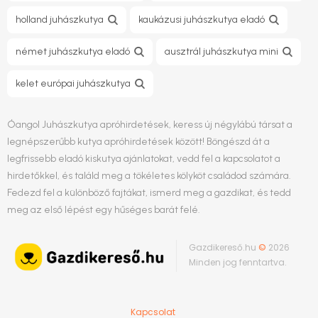
holland juhászkutya
kaukázusi juhászkutya eladó
német juhászkutya eladó
ausztrál juhászkutya mini
kelet európai juhászkutya
Óangol Juhászkutya apróhirdetések, keress új négylábú társat a
legnépszerűbb kutya apróhirdetések között! Böngészd át a
legfrissebb eladó kiskutya ajánlatokat, vedd fel a kapcsolatot a
hirdetőkkel, és találd meg a tökéletes kölyköt családod számára.
Fedezd fel a különböző fajtákat, ismerd meg a gazdikat, és tedd
meg az első lépést egy hűséges barát felé.
Gazdikereső.hu
©
2026
Minden jog fenntartva.
Kapcsolat