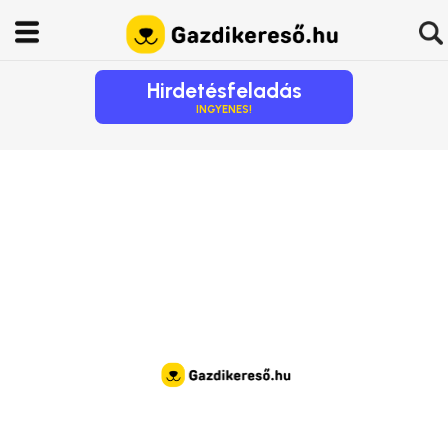
Hirdetésfeladás
INGYENES!