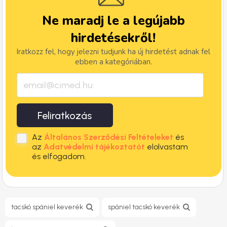
Ne maradj le a legújabb
hirdetésekről!
Iratkozz fel, hogy jelezni tudjunk ha új hirdetést adnak fel
ebben a kategóriában.
Feliratkozás
Az
Általános Szerződési Feltételeket
és
az
Adatvédelmi tájékoztatót
elolvastam
és elfogadom.
tacskó spániel keverék
spániel tacskó keverék