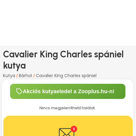
Cavalier King Charles spániel
kutya
Kutya
Bárhol
Cavalier King Charles spániel
/
/
Akciós kutyaeledel a Zooplus.hu-n!
Nincs megjeleníthető találat.