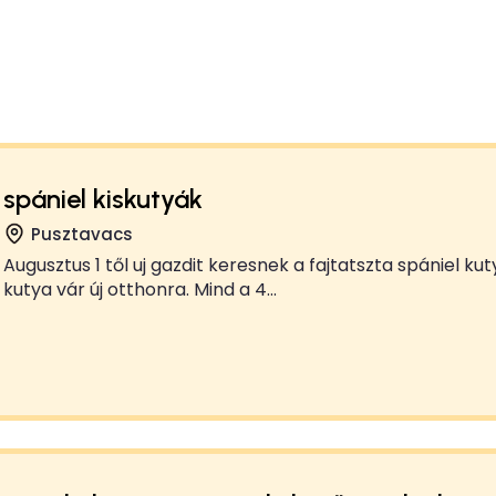
spániel kiskutyák
Pusztavacs
Augusztus 1 től uj gazdit keresnek a fajtatszta spániel k
kutya vár új otthonra. Mind a 4...