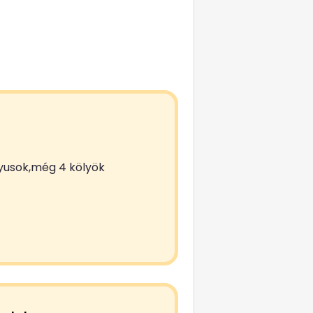
utyusok,még 4 kölyök