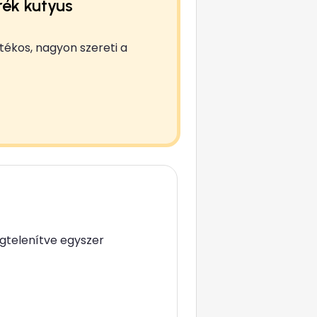
rék kutyus
tékos, nagyon szereti a
gtelenítve egyszer