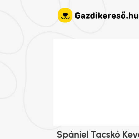
Spániel Tacskó Kev