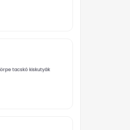
 törpe tacskó kiskutyák