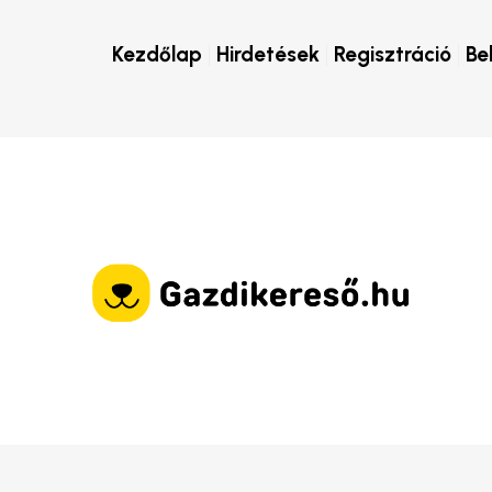
Kezdőlap
Hirdetések
Regisztráció
Be