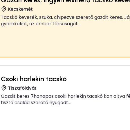
Kecskemét
Tacskó keverék, szuka, chipezve szerető gazdit keres. Já
gyerekeket, az ember társaságát....
Csoki harlekin tacskó
Tiszaföldvár
Gazdit keres 7honapos csoki harlekin tacskó kan oltva f
tiszta család szerető nyugodt...