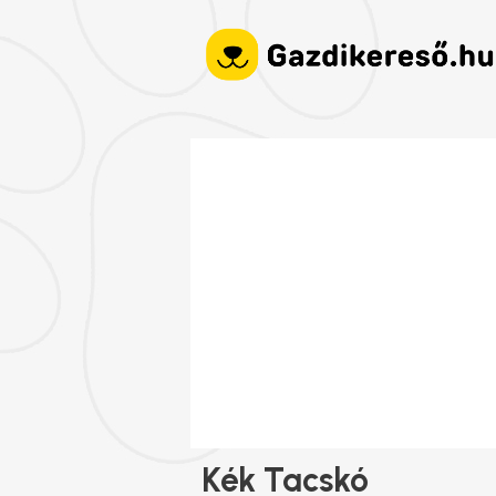
Kék Tacskó