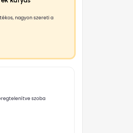
tékos, nagyon szereti a
éregtelenítve szoba