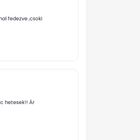
nal fedezve ,csoki
c hetesek!! Ár