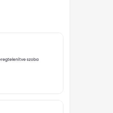
éregtelenítve szoba