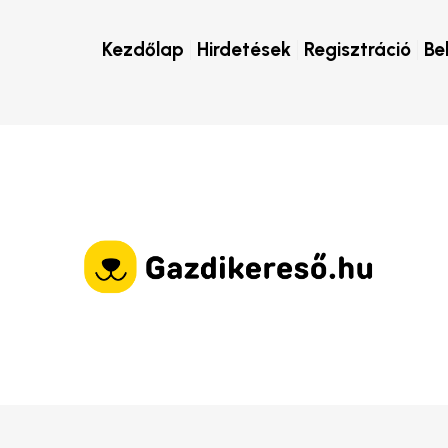
Kezdőlap
Hirdetések
Regisztráció
Be