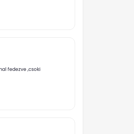
nal fedezve ,csoki