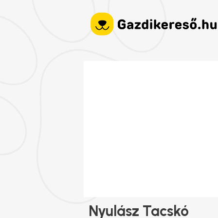
Nyulász Tacskó