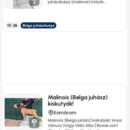
juhászkutya (malinois) kölyök...
2
26
Belga juhászkutya
Malinois (Belga juhász)
kiskutyák!
Komárom
Malinois (Belga juhász) kiskutyák! Anya:
2
Vénusz Völgyi Vitéz Alita ( Bowie vom