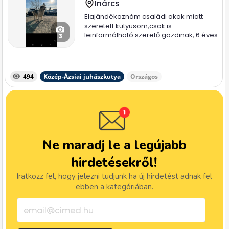
Inárcs
Elajándékoznám családi okok miatt
szeretett kutyusom,csak is
leinformálható szerető gazdinak, 6 éves
3
nyugodt...
494
Közép-Ázsiai juhászkutya
Országos
Ne maradj le a legújabb
hirdetésekről!
Iratkozz fel, hogy jelezni tudjunk ha új hirdetést adnak fel
ebben a kategóriában.