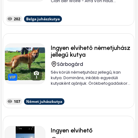
Clan der Wölfe - Afra Von Haus...
202
Belga juhászkutya
Ingyen elvihetô nèmetjuhász
jellegű kutya
Sárbogárd
5èv körüli nèmetjuhász jellegű, kan
VIP
VIP
1
kutya. Domináns, inkább egyedüli
kutyakènt ajánljuk. Örökbefogadáskor...
107
Német juhászkutya
Ingyen elvihető