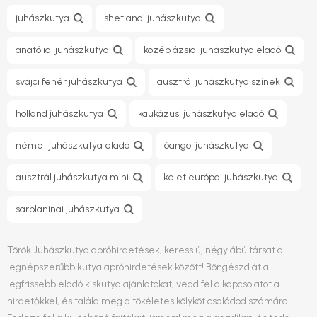
juhászkutya
shetlandi juhászkutya
anatóliai juhászkutya
közép ázsiai juhászkutya eladó
svájci fehér juhászkutya
ausztrál juhászkutya színek
holland juhászkutya
kaukázusi juhászkutya eladó
német juhászkutya eladó
óangol juhászkutya
ausztrál juhászkutya mini
kelet európai juhászkutya
sarplaninai juhászkutya
Török Juhászkutya apróhirdetések, keress új négylábú társat a
legnépszerűbb kutya apróhirdetések között! Böngészd át a
legfrissebb eladó kiskutya ajánlatokat, vedd fel a kapcsolatot a
hirdetőkkel, és találd meg a tökéletes kölyköt családod számára.