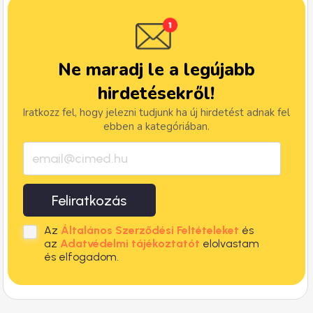
Ne maradj le a legújabb
hirdetésekről!
Iratkozz fel, hogy jelezni tudjunk ha új hirdetést adnak fel
ebben a kategóriában.
Feliratkozás
Az
Általános Szerződési Feltételeket
és
az
Adatvédelmi tájékoztatót
elolvastam
és elfogadom.