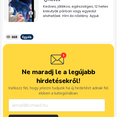
Kedves, játékos, egészséges, 12 hetes
kiskutyák párban vagy egyedül
elvihetőek. Hím és nőstény. Apjuk
3
magyar...
668
Egyéb
Ne maradj le a legújabb
hirdetésekről!
Iratkozz fel, hogy jelezni tudjunk ha új hirdetést adnak fel
ebben a kategóriában.