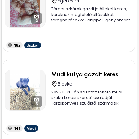
Egercsehi
Törpeuszkárok gazdi jelölteket keres,
koruknak megfelelő oltásokkal,
féreghajtásokkal, chippel, igény szerint...
2
182
Uszkár
Mudi kutya gazdit keres
Bicske
2025.10.20-án született fekete mudi
szuka keresi szerető családját.
Törzskönyves szülőktől származik.
5
Anyja...
141
Mudi