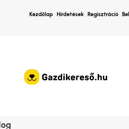
Kezdőlap
Hirdetések
Regisztráció
Be
dog