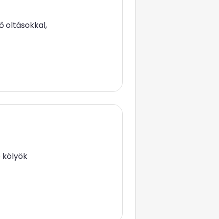
ő oltásokkal,
 kölyök